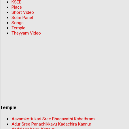
KSEB
Place
Short Video
Solar Panel
Songs
Temple
Theyyam Video
Temple
Aavamkottukari Sree Bhagavathi Kshethram
Adur Sree Panachikkavu Kadachira Kannur