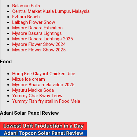
Balamuri Falls
Central Market Kuala Lumpur, Malaysia
Ezhara Beach
Lalbagh Flower Show
Mysore Dasara Exhibition
Mysore Dasara Lightings
Mysore Dasara Lightings 2025
Mysore Flower Show 2024
Mysore Flower Show 2025
Food
Hong Kee Claypot Chicken Rice
Mixue ice cream
Mysore Ahara mela video 2025
Mysuru Madike Soda
Yummy Char Kway Teow
Yummy Fish fry stall in Food Mela
Adani Solar Panel Review