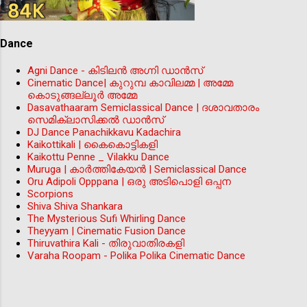
Dance
Agni Dance - കിടിലന്‍ അഗ്നി ഡാൻസ്
Cinematic Dance| കുറുമ്പ കാവിലമ്മ | അമ്മേ
കൊടുങ്ങല്ലൂർ അമ്മേ
Dasavathaaram Semiclassical Dance | ദശാവതാരം
സെമിക്ലാസിക്കൽ ഡാൻസ്
DJ Dance Panachikkavu Kadachira
Kaikottikali | കൈകൊട്ടികളി
Kaikottu Penne _ Vilakku Dance
Muruga | കാർത്തികേയൻ | Semiclassical Dance
Oru Adipoli Opppana | ഒരു അടിപൊളി ഒപ്പന
Scorpions
Shiva Shiva Shankara
The Mysterious Sufi Whirling Dance
Theyyam | Cinematic Fusion Dance
Thiruvathira Kali - തിരുവാതിരകളി
Varaha Roopam - Polika Polika Cinematic Dance