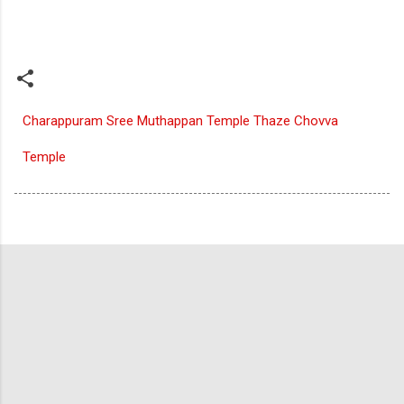
Charappuram Sree Muthappan Temple Thaze Chovva
Temple