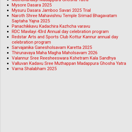
Mysore Dasara 2025
Mysuru Dasara Jamboo Savari 2025 Trial
Naroth Shree Mahavishnu Temple Srimad Bhagavatam
Saptaha Yajna 2025
Panachikkavu Kadachira Kazhcha varavu
RDC Mavilayi 43rd Annual day celebration program
Redstar Arts and Sports Club Kottur Kannur annual day
celebration program
Sarvajanika Ganesholsavam Karetta 2025
Thirunavaya Maha Magha Maholsavam 2026
Valannur Sree Reesheeswara Kshetram Kala Sandhya
Valluvan Kadavu Sree Muthappan Madappura Ghosha Yatra
Varna Shalabham 2025