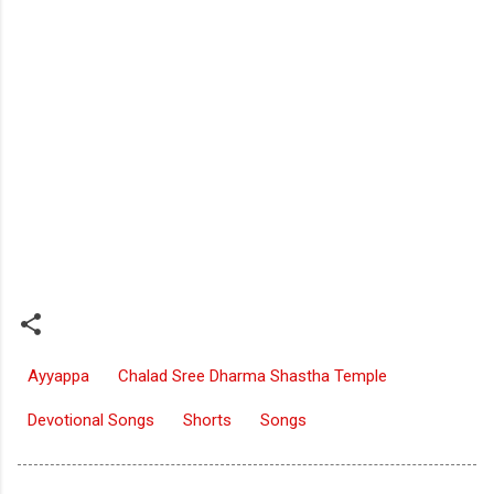
Ayyappa
Chalad Sree Dharma Shastha Temple
Devotional Songs
Shorts
Songs