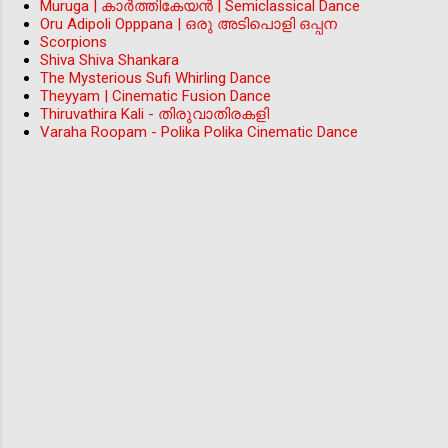
Muruga | കാർത്തികേയൻ | Semiclassical Dance
Oru Adipoli Opppana | ഒരു അടിപൊളി ഒപ്പന
Scorpions
Shiva Shiva Shankara
The Mysterious Sufi Whirling Dance
Theyyam | Cinematic Fusion Dance
Thiruvathira Kali - തിരുവാതിരകളി
Varaha Roopam - Polika Polika Cinematic Dance