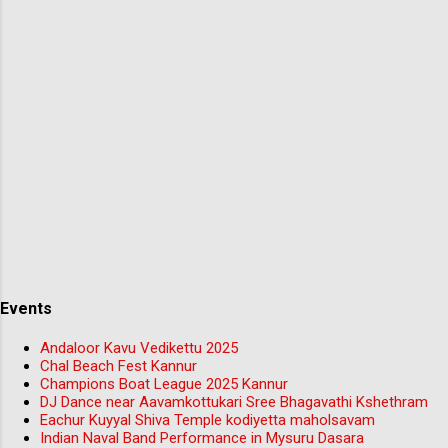
Events
Andaloor Kavu Vedikettu 2025
Chal Beach Fest Kannur
Champions Boat League 2025 Kannur
DJ Dance near Aavamkottukari Sree Bhagavathi Kshethram
Eachur Kuyyal Shiva Temple kodiyetta maholsavam
Indian Naval Band Performance in Mysuru Dasara