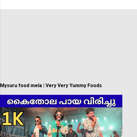
Mysuru food mela | Very Very Yummy Foods