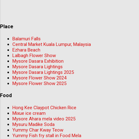
Place
Balamuri Falls
Central Market Kuala Lumpur, Malaysia
Ezhara Beach
Lalbagh Flower Show
Mysore Dasara Exhibition
Mysore Dasara Lightings
Mysore Dasara Lightings 2025
Mysore Flower Show 2024
Mysore Flower Show 2025
Food
Hong Kee Claypot Chicken Rice
Mixue ice cream
Mysore Ahara mela video 2025
Mysuru Madike Soda
Yummy Char Kway Teow
Yummy Fish fry stall in Food Mela