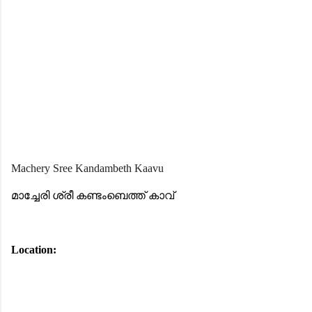
Machery Sree Kandambeth Kaavu
മാച്ചേരി ശ്രീ കണ്ടംബെത്ത് കാവ്
Location: