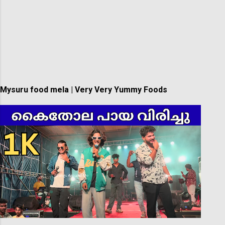
Mysuru food mela | Very Very Yummy Foods