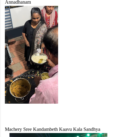
Annadhanam
Machery Sree Kandambeth Kaavu Kala Sandhya