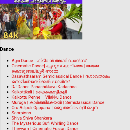
Dance
Agni Dance - കിടിലന്‍ അഗ്നി ഡാൻസ്
Cinematic Dance| കുറുമ്പ കാവിലമ്മ | അമ്മേ
കൊടുങ്ങല്ലൂർ അമ്മേ
Dasavathaaram Semiclassical Dance | ദശാവതാരം
സെമിക്ലാസിക്കൽ ഡാൻസ്
DJ Dance Panachikkavu Kadachira
Kaikottikali | കൈകൊട്ടികളി
Kaikottu Penne _ Vilakku Dance
Muruga | കാർത്തികേയൻ | Semiclassical Dance
Oru Adipoli Opppana | ഒരു അടിപൊളി ഒപ്പന
Scorpions
Shiva Shiva Shankara
The Mysterious Sufi Whirling Dance
Theyyam | Cinematic Fusion Dance