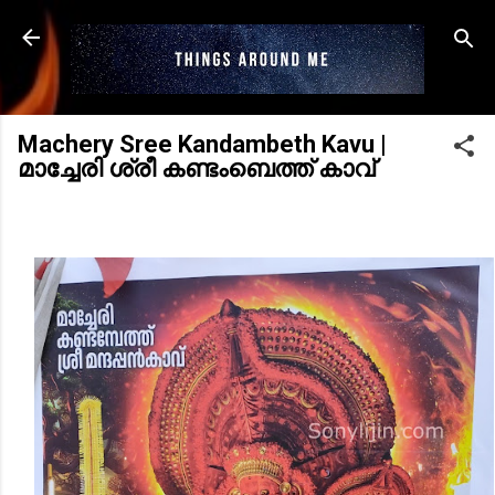
Skip to main content
Machery Sree Kandambeth Kavu |
മാച്ചേരി ശ്രീ കണ്ടംബെത്ത് കാവ്