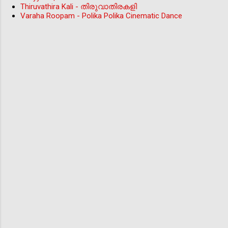
Thiruvathira Kali - തിരുവാതിരകളി
Varaha Roopam - Polika Polika Cinematic Dance