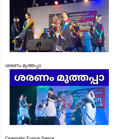
ശരണം മുത്തപ്പാ
Cinematic Fusion Dance