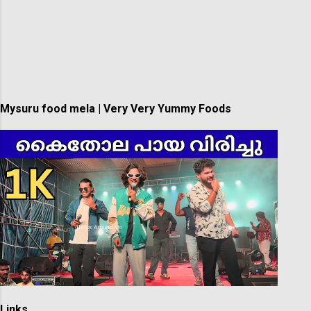
Mysuru food mela | Very Very Yummy Foods
Links