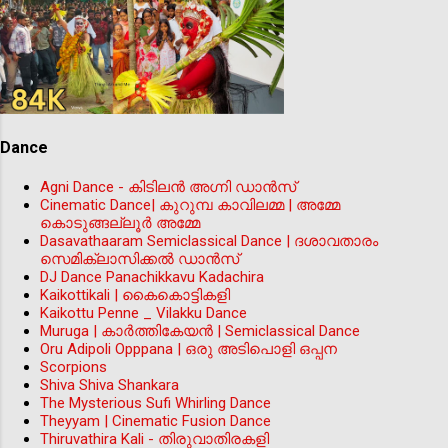
Dance
Agni Dance - കിടിലന്‍ അഗ്നി ഡാൻസ്
Cinematic Dance| കുറുമ്പ കാവിലമ്മ | അമ്മേ
കൊടുങ്ങല്ലൂർ അമ്മേ
Dasavathaaram Semiclassical Dance | ദശാവതാരം
സെമിക്ലാസിക്കൽ ഡാൻസ്
DJ Dance Panachikkavu Kadachira
Kaikottikali | കൈകൊട്ടികളി
Kaikottu Penne _ Vilakku Dance
Muruga | കാർത്തികേയൻ | Semiclassical Dance
Oru Adipoli Opppana | ഒരു അടിപൊളി ഒപ്പന
Scorpions
Shiva Shiva Shankara
The Mysterious Sufi Whirling Dance
Theyyam | Cinematic Fusion Dance
Thiruvathira Kali - തിരുവാതിരകളി