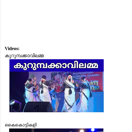
Videos:
കുറുമ്പക്കാവിലമ്മ
കൈകൊട്ടികളി