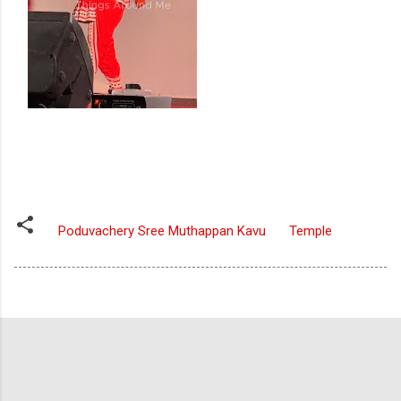
Poduvachery Sree Muthappan Kavu
Temple