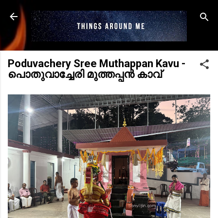
Skip to main content
Poduvachery Sree Muthappan Kavu -
പൊതുവാച്ചേരി മുത്തപ്പന്‍ കാവ്‌