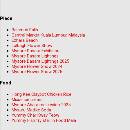
Place
Balamuri Falls
Central Market Kuala Lumpur, Malaysia
Ezhara Beach
Lalbagh Flower Show
Mysore Dasara Exhibition
Mysore Dasara Lightings
Mysore Dasara Lightings 2025
Mysore Flower Show 2024
Mysore Flower Show 2025
Food
Hong Kee Claypot Chicken Rice
Mixue ice cream
Mysore Ahara mela video 2025
Mysuru Madike Soda
Yummy Char Kway Teow
Yummy Fish fry stall in Food Mela