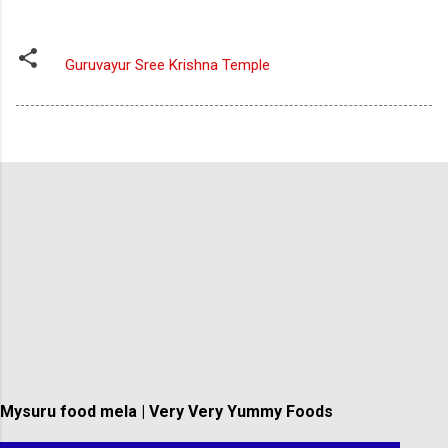
Guruvayur Sree Krishna Temple
Mysuru food mela | Very Very Yummy Foods