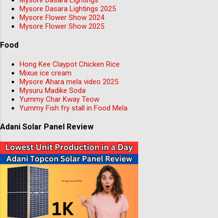
Mysore Dasara Lightings
Mysore Dasara Lightings 2025
Mysore Flower Show 2024
Mysore Flower Show 2025
Food
Hong Kee Claypot Chicken Rice
Mixue ice cream
Mysore Ahara mela video 2025
Mysuru Madike Soda
Yummy Char Kway Teow
Yummy Fish fry stall in Food Mela
Adani Solar Panel Review