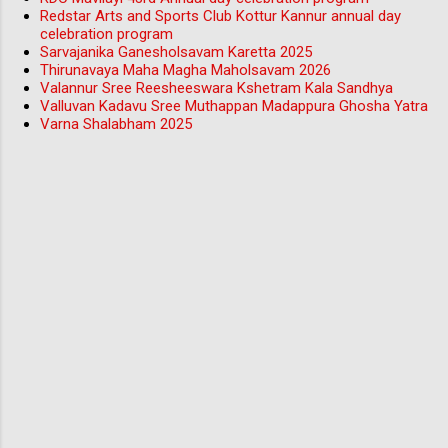
Redstar Arts and Sports Club Kottur Kannur annual day
celebration program
Sarvajanika Ganesholsavam Karetta 2025
Thirunavaya Maha Magha Maholsavam 2026
Valannur Sree Reesheeswara Kshetram Kala Sandhya
Valluvan Kadavu Sree Muthappan Madappura Ghosha Yatra
Varna Shalabham 2025