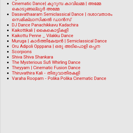
Cinematic Dance| കുറുമ്പ കാവിലമ്മ | അമ്മേ
കൊടുങ്ങല്ലൂർ അമ്മേ
Dasavathaaram Semiclassical Dance | ദശാവതാരം
സെമിക്ലാസിക്കൽ ഡാൻസ്
DJ Dance Panachikkavu Kadachira
Kaikottikali | കൈകൊട്ടികളി
Kaikottu Penne _ Vilakku Dance
Muruga | കാർത്തികേയൻ | Semiclassical Dance
Oru Adipoli Opppana | ഒരു അടിപൊളി ഒപ്പന
Scorpions
Shiva Shiva Shankara
The Mysterious Sufi Whirling Dance
Theyyam | Cinematic Fusion Dance
Thiruvathira Kali - തിരുവാതിരകളി
Varaha Roopam - Polika Polika Cinematic Dance