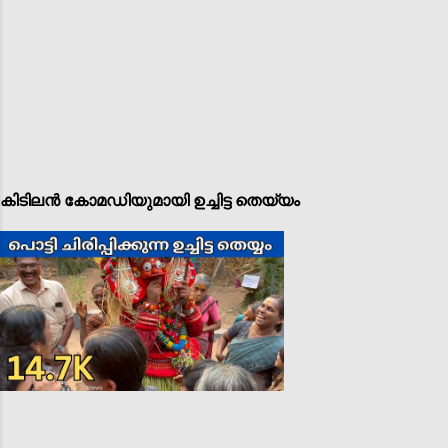
കിടിലൻ കോമഡിയുമായി ഉച്ചിട്ട തെയ്യം