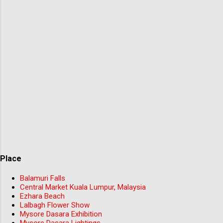
Place
Balamuri Falls
Central Market Kuala Lumpur, Malaysia
Ezhara Beach
Lalbagh Flower Show
Mysore Dasara Exhibition